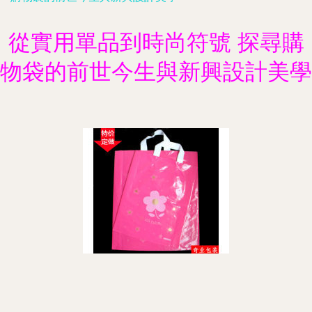
從實用單品到時尚符號 探尋購
物袋的前世今生與新興設計美學