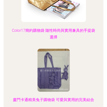
Color17簡約購物袋 隨性時尚與實用兼具的手提袋
選擇
廈門卡通精美兔子購物袋 可愛與實用的完美結合