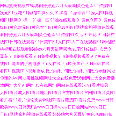
网站|蜜桃视频在线观看|婷婷她六月天最新|黄色仓库|91传媒|91
次元|91豆花
91操鸡|91操久久|91操看|91操青青|91操人|91操视
频|91操网|91操一|91操一区|91操在线观看
91黄色仓库|91黄色传
媒|91黄色次元|91黄色大全|91黄色废料|91网站|蜜桃视频在线观
看|婷婷她六月天最新|黄色仓库|91传媒|91次元|91豆花
91日韩在
线|91日韩在线观看|91日美韩|91入口|91入口在线观看|91网站|蜜
桃视频在线观看|婷婷她六月天最新|黄色仓库|91传媒|91次元|91
豆花
91n免费观看|91N免费视频|91n免费视频观看|91n免费在
线|91n能看的手机电影|91n女在线|91n欧美国产|91N日韩在线
看|91n视频|91N视频播放
微拍福利99|微拍福利97|微拍导航|网址
你懂的AV|网址蜜桃视频|网址大全在线免费观看|网址大全免费播
放|网址大全91|网址av在线网址|网站在线观看污
91看片操男
人|91看片成人|91看片地址|91看片官方|91看片官网|91看片黄|91
看片看|91看片理论免费网址|91看片链接|91看片免费
www日韩
欧美|www日韩无码|www日日操|www日日操网站|www日日
干|91网站|蜜桃视频在线观看|婷婷她六月天最新|黄色仓库|91传