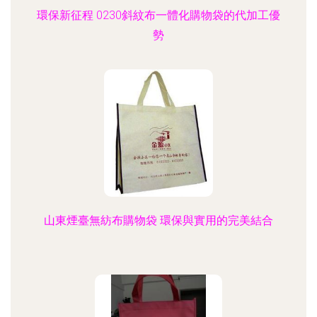
環保新征程 0230斜紋布一體化購物袋的代加工優
勢
山東煙臺無紡布購物袋 環保與實用的完美結合