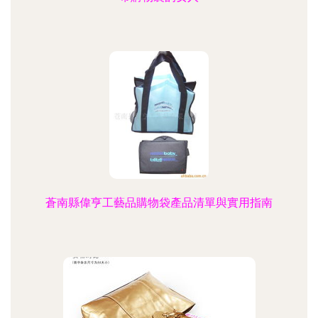
蒼南縣偉亨工藝品購物袋產品清單與實用指南