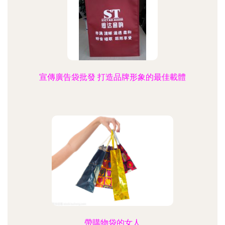
宣傳廣告袋批發 打造品牌形象的最佳載體
帶購物袋的女人